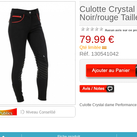
Culotte Crysta
Noir/rouge Taill
Aucun avis sur ce pr
79.99 €
Qté limitée
Réf. 130541042
Culotte Crystal dame Performance 
Fiche produit