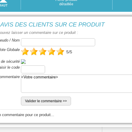
détaillée
 AVIS DES CLIENTS SUR CE PRODUIT
ouvez laisser un commentaire sur ce produit :
eudo / Nom
ote Globale
5/5
de sécurité
isir le code
ommentaire
 commentaire pour ce produit...