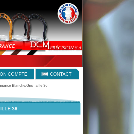
ON COMPTE
CONTACT
rmance Blanche/Gris Taille 36
LLE 36