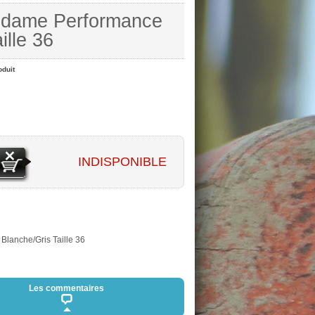
l dame Performance
ille 36
oduit
INDISPONIBLE
Blanche/Gris Taille 36
Les commentaires