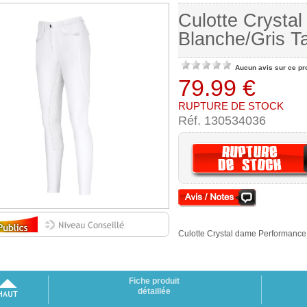
Culotte Crysta
Blanche/Gris Ta
Aucun avis sur ce pr
79.99 €
RUPTURE DE STOCK
Réf. 130534036
Culotte Crystal dame Performance 
Fiche produit
détaillée