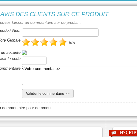
 AVIS DES CLIENTS SUR CE PRODUIT
ouvez laisser un commentaire sur ce produit :
eudo / Nom
ote Globale
5/5
de sécurité
isir le code
ommentaire
 commentaire pour ce produit...